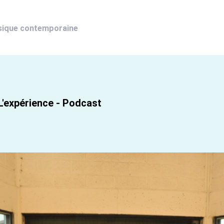
sique contemporaine
L'expérience - Podcast