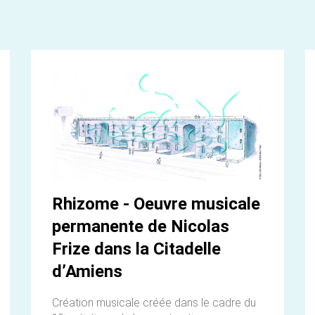
Rhizome - Oeuvre musicale
permanente de Nicolas
Frize dans la Citadelle
d’Amiens
Création musicale créée dans le cadre du