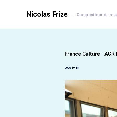
Nicolas Frize
Compositeur de mu
France Culture - ACR 
2025-10-18