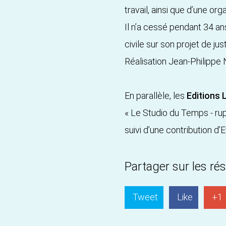
travail, ainsi que d’une o
Il n’a cessé pendant 34 an
civile sur son projet de ju
Réalisation Jean-Philippe
En parallèle, les
Editions 
« Le Studio du Temps - ruptu
suivi d’une contribution d’
Partager sur les ré
Tweet
Like
+1