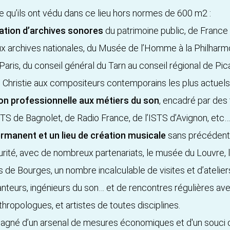
e qu’ils ont védu dans ce lieu hors normes de 600 m2 :
sation d’archives sonores
du patrimoine public, de France 
x archives nationales, du Musée de l’Homme à la Philharm
Paris, du conseil général du Tarn au conseil régional de Pic
m Christie aux compositeurs contemporains les plus actuels.
on professionnelle aux métiers du son
, encadré par des 
S de Bagnolet, de Radio France, de l’ISTS d’Avignon, etc…
ermanent et un lieu de création musicale
sans précédent
curité, avec de nombreux partenariats, le musée du Louvre,
 de Bourges, un nombre incalculable de visites et d’atelie
anteurs, ingénieurs du son… et de rencontres régulières ave
thropologues, et artistes de toutes disciplines.
pagné d’un arsenal de mesures économiques et d'un souci d