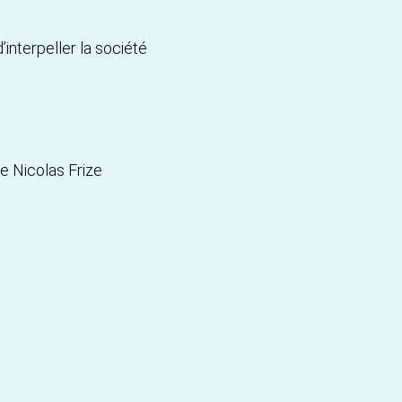
interpeller la société
de Nicolas Frize