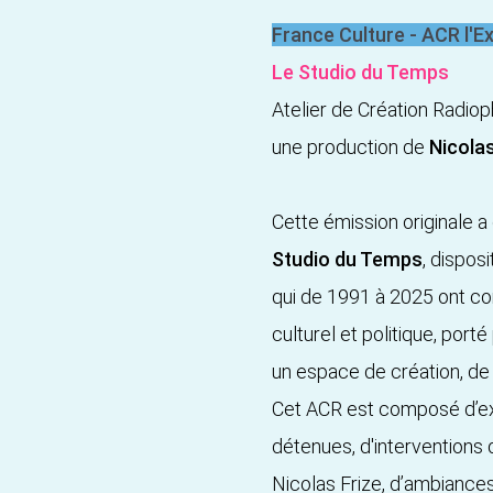
France Culture - ACR l'Ex
Le Studio du Temps
Atelier de Création Radio
une production de
Nicola
Cette émission originale a
Studio du Temps
, dispos
qui de 1991 à 2025 ont cond
culturel et politique, por
un espace de création, de 
Cet ACR est composé d’ext
détenues, d'interventions 
Nicolas Frize, d’ambiance