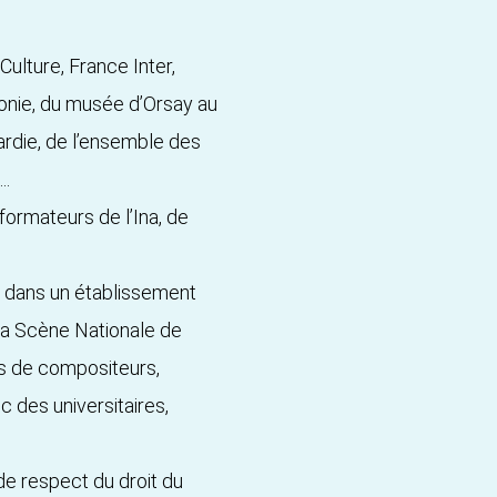
Culture, France Inter,
onie, du musée d’Orsay au
ardie, de l’ensemble des
..
formateurs de l’Ina, de
 dans un établissement
 la Scène Nationale de
rs de compositeurs,
c des universitaires,
e respect du droit du