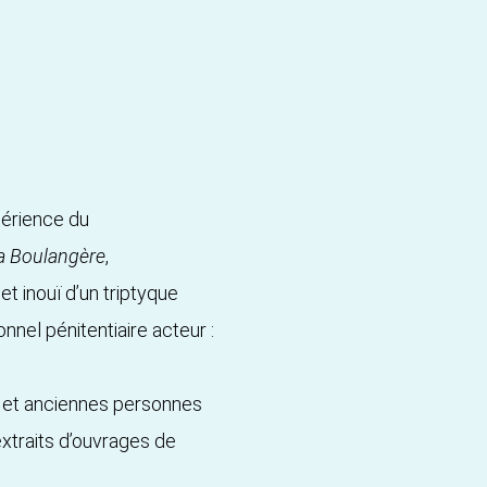
périence du
a Boulangère
,
et inouï d’un triptyque
nnel pénitentiaire acteur :
s et anciennes personnes
extraits d’ouvrages de