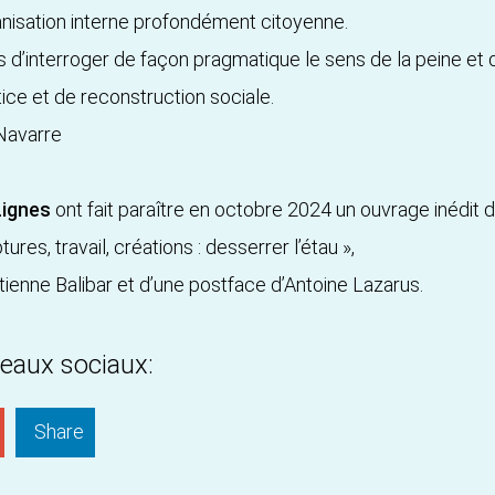
rganisation interne profondément citoyenne.
s d’interroger de façon pragmatique le sens de la peine et d’
stice et de reconstruction sociale.
 Navarre
Lignes
ont fait paraître en octobre 2024 un ouvrage inédit 
res, travail, créations : desserrer l’étau »,
Etienne Balibar et d’une postface d’Antoine Lazarus.
seaux sociaux:
Share