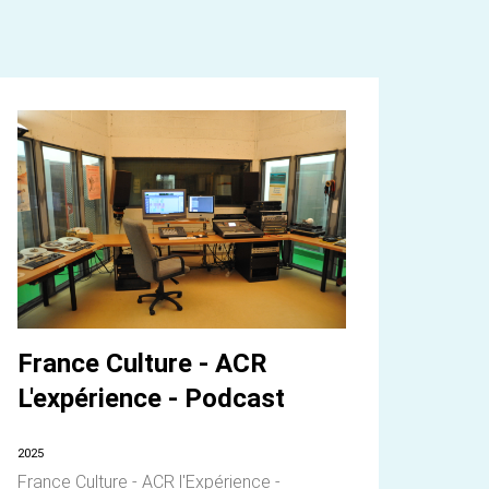
France Culture - ACR
L'expérience - Podcast
2025
France Culture - ACR l'Expérience -