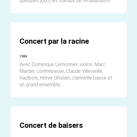
quelques jours les travaux de réhabilitation.
Concert par la racine
1984
Avec Dominique Lemonnier, violon, Marc
Marder, contrebasse, Claude Villevieille,
hautbois, Hervé Ghislain, clarinette basse et
un grand ensemble,...
Concert de baisers