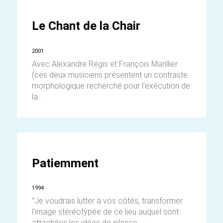
Le Chant de la Chair
2001
Avec Alexandre Régis et François Marillier
(ces deux musiciens présentent un contraste
morphologique recherché pour l'exécution de
la...
Patiemment
1994
"Je voudrais lutter à vos côtés, transformer
l'image stéréotypée de ce lieu auquel sont
attachées les idées de silence,