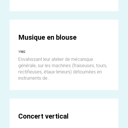
Musique en blouse
1982
Envahissant leur atelier de mécanique
générale, sur les machines (fraiseuses, tours,
rectifieuses, étaux-limeurs) détournées en
instruments de...
Concert vertical