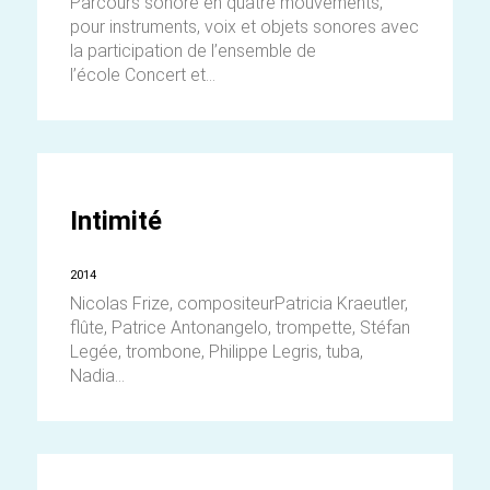
Parcours sonore en quatre mouvements,
pour instruments, voix et objets sonores avec
la participation de l’ensemble de
l’école Concert et...
Intimité
2014
Nicolas Frize, compositeurPatricia Kraeutler,
flûte, Patrice Antonangelo, trompette, Stéfan
Legée, trombone, Philippe Legris, tuba,
Nadia...