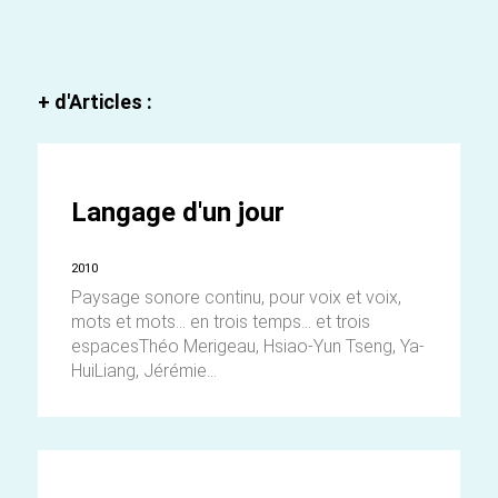
+ d'Articles :
Langage d'un jour
2010
Paysage sonore continu, pour voix et voix,
mots et mots... en trois temps... et trois
espacesThéo Merigeau, Hsiao-Yun Tseng, Ya-
HuiLiang, Jérémie...