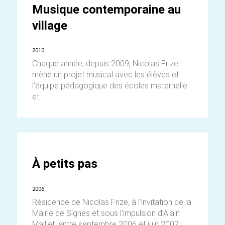
Musique contemporaine au
village
2010
Chaque année, depuis 2009, Nicolas Frize
mène un projet musical avec les élèves et
l’équipe pédagogique des écoles maternelle
et...
À petits pas
2006
Résidence de Nicolas Frize, à l’invitation de la
Mairie de Signes et sous l’impulsion d’Alain
Maillet, entre septembre 2006 et juin 2007....