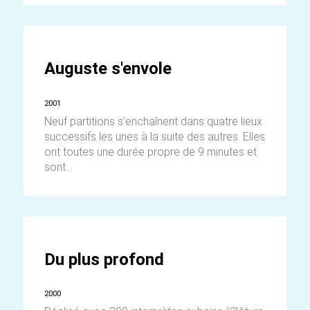
Auguste s'envole
2001
Neuf partitions s’enchaînent dans quatre lieux
successifs les unes à la suite des autres. Elles
ont toutes une durée propre de 9 minutes et
sont...
Du plus profond
2000