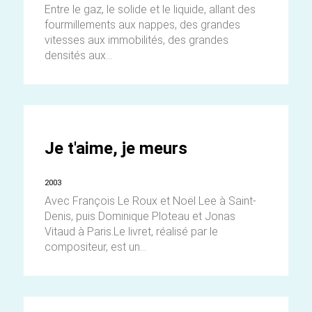
Entre le gaz, le solide et le liquide, allant des
fourmillements aux nappes, des grandes
vitesses aux immobilités, des grandes
densités aux...
Je t'aime, je meurs
2003
Avec François Le Roux et Noël Lee à Saint-
Denis, puis Dominique Ploteau et Jonas
Vitaud à Paris.Le livret, réalisé par le
compositeur, est un...