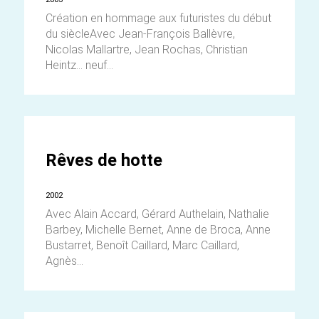
Création en hommage aux futuristes du début
du siècleAvec Jean-François Ballèvre,
Nicolas Mallartre, Jean Rochas, Christian
Heintz... neuf...
Rêves de hotte
2002
Avec Alain Accard, Gérard Authelain, Nathalie
Barbey, Michelle Bernet, Anne de Broca, Anne
Bustarret, Benoît Caillard, Marc Caillard,
Agnès...