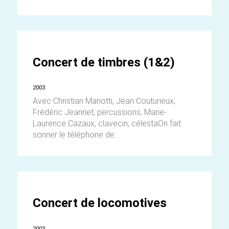
Concert de timbres (1&2)
2003
Avec Christian Mariotti, Jean Couturieux,
Frédéric Jeannet, percussions, Marie-
Laurence Cazaux, clavecin, célestaOn fait
sonner le téléphone de...
Concert de locomotives
2003