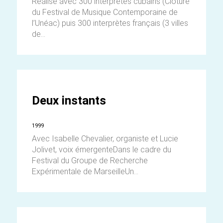
Réalisé avec 300 interprètes cubains (Clôture
du Festival de Musique Contemporaine de
l’Unéac) puis 300 interprètes français (3 villes
de...
Deux instants
1999
Avec Isabelle Chevalier, organiste et Lucie
Jolivet, voix émergenteDans le cadre du
Festival du Groupe de Recherche
Expérimentale de MarseilleUn...