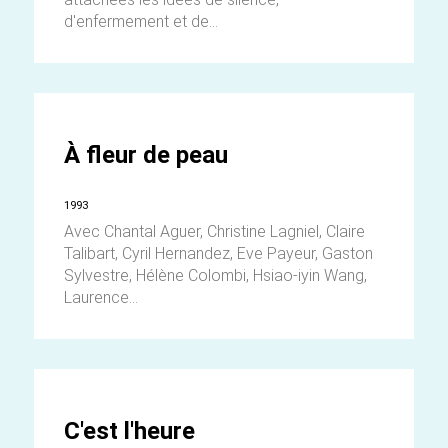
d'enfermement et de...
À fleur de peau
1993
Avec Chantal Aguer, Christine Lagniel, Claire
Talibart, Cyril Hernandez, Eve Payeur, Gaston
Sylvestre, Hélène Colombi, Hsiao-iyin Wang,
Laurence...
C'est l'heure