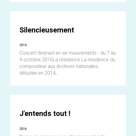
Silencieusement
2015
Concert itinérant en six mouvements - du 7 au
9 octobre 2016La résidence La résidence du
compositeur aux Archives nationales,
débutée en 2014,...
J'entends tout !
2016