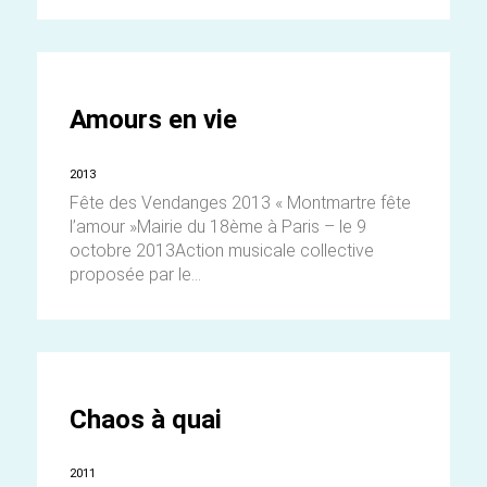
Amours en vie
2013
Fête des Vendanges 2013 « Montmartre fête
l’amour »Mairie du 18ème à Paris – le 9
octobre 2013Action musicale collective
proposée par le...
Chaos à quai
2011