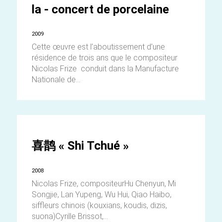
la - concert de porcelaine
2009
Cette œuvre est l’aboutissement d’une
résidence de trois ans que le compositeur
Nicolas Frize conduit dans la Manufacture
Nationale de...
喜鹊 « Shi Tchué »
2008
Nicolas Frize, compositeurHu Chenyun, Mi
Songjie, Lan Yupeng, Wu Hui, Qiao Haibo,
siffleurs chinois (kouxians, koudis, dizis,
suona)Cyrille Brissot,...